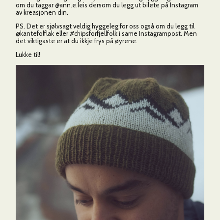
om du taggar @ann.e.leis dersom du legg ut bilete på Instagram
av kreasjonen din.
PS. Det er sjølvsagt veldig hyggeleg for oss også om du legg til
@kantefolflak eller #chipsforfjellfolk i same Instagrampost. Men
det viktigaste er at du ikkje frys på øyrene.
Lukke til!