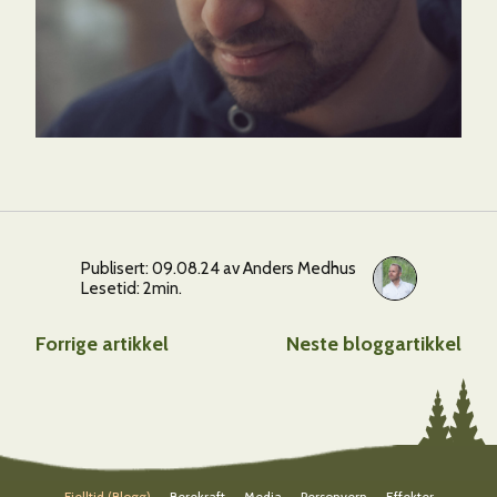
Publisert: 09.08.24 av Anders Medhus
Lesetid: 2min.
Forrige artikkel
Neste bloggartikkel
Fjelltid (blogg)
Berekraft
Media
Personvern
Effekter