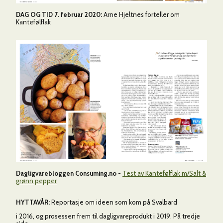
DAG OG TID 7. februar 2020:
Arne Hjeltnes forteller om
Kantefølflak
Dagligvarebloggen Consuming.no
-
Test av Kantefølflak m/Salt &
grønn pepper
HYTTAVÅR:
Reportasje om ideen som kom på Svalbard
i 2016, og prosessen frem til dagligvareprodukt i 2019. På tredje