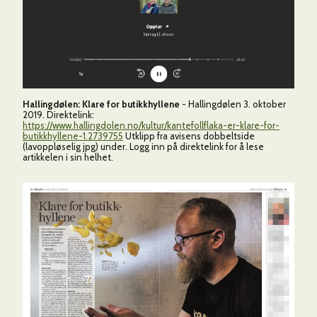
Hallingdølen: Klare for butikkhyllene
- Hallingdølen 3. oktober
2019. Direktelink:
https://www.hallingdolen.no/kultur/kantefollflaka-er-klare-for-
butikkhyllene-1.2739755
Utklipp fra avisens dobbeltside
(lavoppløselig jpg) under. Logg inn på direktelink for å lese
artikkelen i sin helhet.