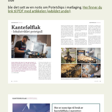
side
ble det satt av en notis om Potetchips i matlaging.
Her finner du
link til PDF med artikkelen (avbildet under)
.