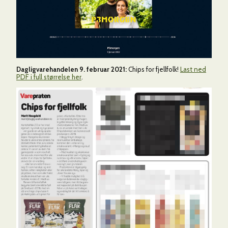
Dagligvarehandelen 9. februar 2021:
Chips for fjellfolk!
Last ned
PDF i full størrelse her
.