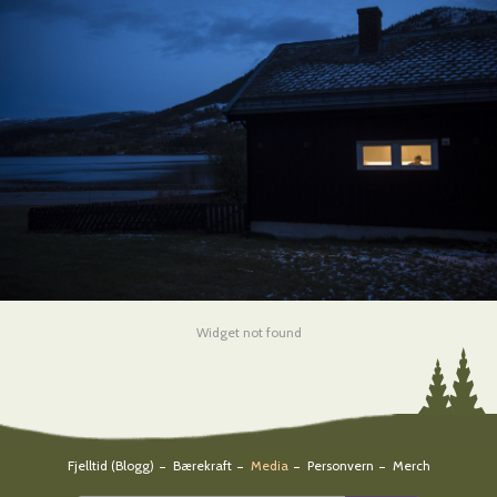
Widget not found
Fjelltid (blogg)
Bærekraft
Media
Personvern
Merch